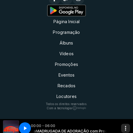
Página Inicial
Programação
Álbuns
Vídeos
Promoções
Eventos
Recados
Locutores
Todos os direitos reservados.
Com a tecnologia
00:00 - 06:00
ação Automática
MADRUGADA DE ADORAÇÃO com Programação Autom